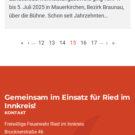
bis 5. Juli 2025 in Mauerkirchen, Bezirk Braunau,
über die Bühne. Schon seit Jahrzehnten…
...
...
«
‹
12
13
14
15
16
17
›
»
(aktuell)
Gemeinsam im Einsatz für Ried im
Innkreis!
KONTAKT
Freiwillige Feuerwehr Ried im Innkreis
Brucknerstraße 46