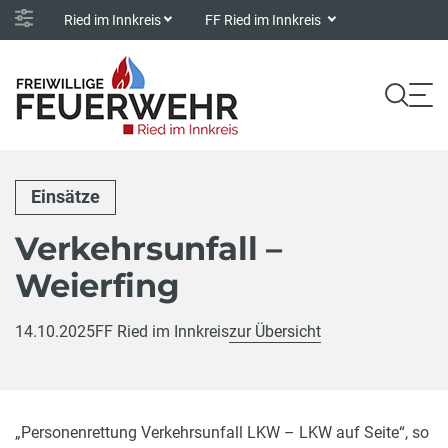
Ried im Innkreis
FF Ried im Innkreis
Einsätze
Verkehrsunfall –
Weierfing
14.10.2025
FF Ried im Innkreis
zur Übersicht
„Personenrettung Verkehrsunfall LKW – LKW auf Seite“, so