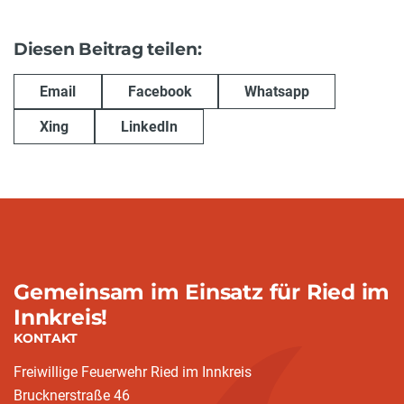
Diesen Beitrag teilen:
Email
Facebook
Whatsapp
Xing
LinkedIn
Gemeinsam im Einsatz für Ried im
Innkreis!
KONTAKT
Freiwillige Feuerwehr Ried im Innkreis
Brucknerstraße 46