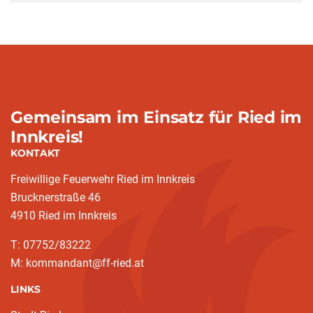
Gemeinsam im Einsatz für Ried im
Innkreis!
KONTAKT
Freiwillige Feuerwehr Ried im Innkreis
Brucknerstraße 46
4910 Ried im Innkreis
T: 07752/83222
M: kommandant@ff-ried.at
LINKS