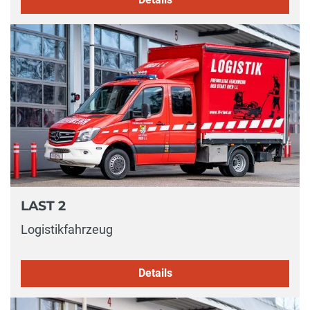
LAST 2
Logistikfahrzeug
Details