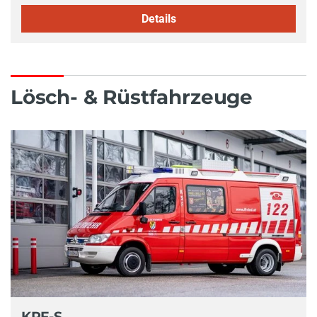
Details
Lösch- & Rüstfahrzeuge
KRF-S