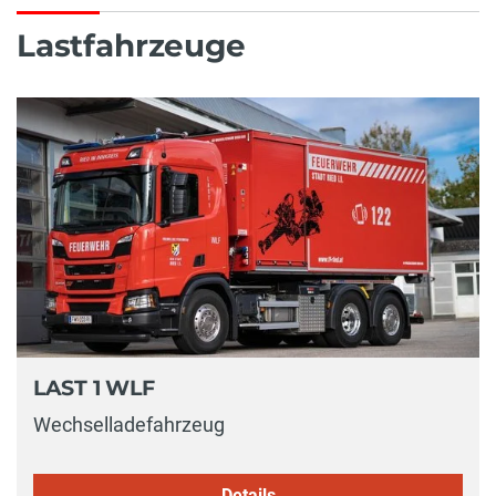
Lastfahrzeuge
LAST 1 WLF
Wechselladefahrzeug
Details