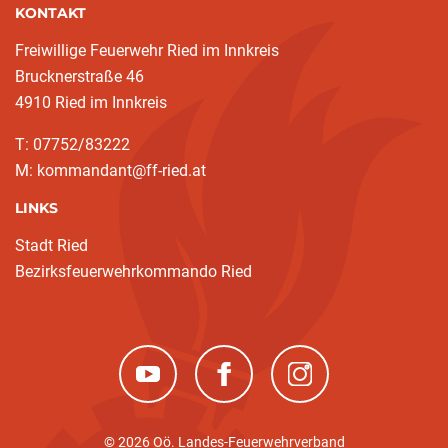
KONTAKT
Freiwillige Feuerwehr Ried im Innkreis
Brucknerstraße 46
4910 Ried im Innkreis
T: 07752/83222
M: kommandant@ff-ried.at
LINKS
Stadt Ried
Bezirksfeuerwehrkommando Ried
(neues Fenster)
(neues Fenster)
(neues Fenster)
© 2026 Oö. Landes-Feuerwehrverband