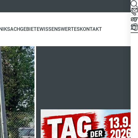
NIK
SACHGEBIETE
WISSENSWERTES
KONTAKT