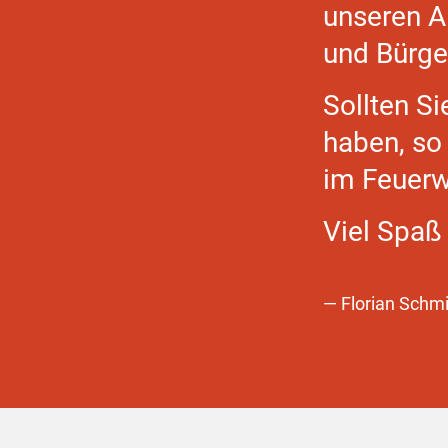
unseren A
und Bürge
Sollten Si
haben, so 
im Feuerw
Viel Spaß
Florian Schm