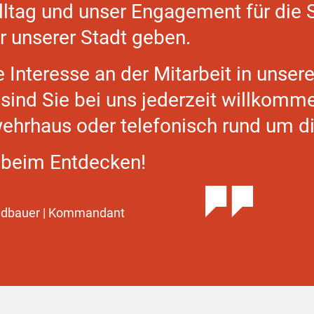
lltag und unser Engagement für die S
r unserer Stadt geben.
e Interesse an der Mitarbeit in unse
sind Sie bei uns jederzeit willkomme
ehrhaus oder telefonisch rund um di
 beim Entdecken!
idbauer | Kommandant