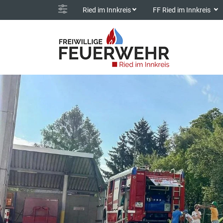
Ried im Innkreis
FF Ried im Innkreis