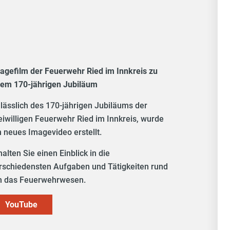
agefilm der Feuerwehr Ried im Innkreis zu
rem 170-jährigen Jubiläum
lässlich des 170-jährigen Jubiläums der
eiwilligen Feuerwehr Ried im Innkreis, wurde
n neues Imagevideo erstellt.
halten Sie einen Einblick in die
rschiedensten Aufgaben und Tätigkeiten rund
 das Feuerwehrwesen.
YouTube