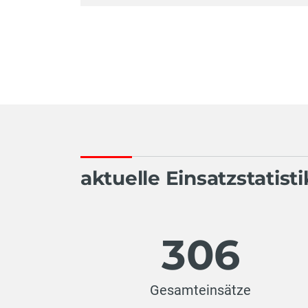
aktuelle Einsatzstatist
306
Gesamteinsätze