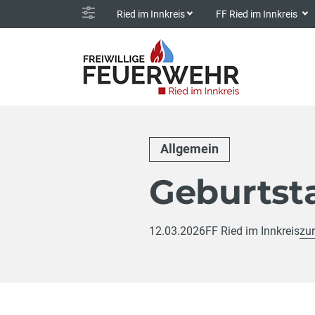
Ried im Innkreis
FF Ried im Innkreis
Allgemein
Geburtst
12.03.2026
FF Ried im Innkreis
zur