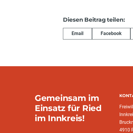
Diesen Beitrag teilen:
Email
Facebook
Gemeinsam im
KONT
Einsatz für Ried
Freiwi
Innkre
im Innkreis!
Bruckn
4910 R