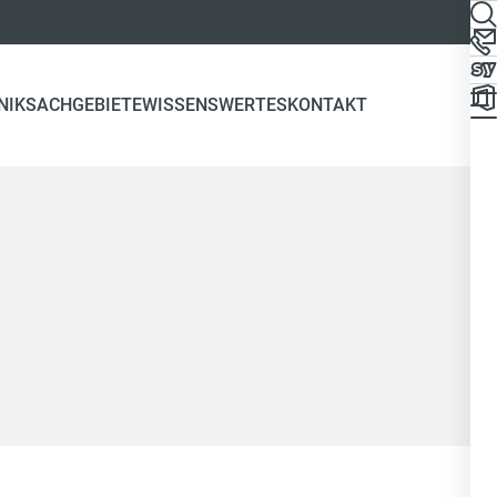
NIK
SACHGEBIETE
WISSENSWERTES
KONTAKT