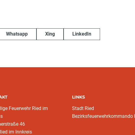
Whatsapp
Xing
LinkedIn
AKT
LINKS
llige Feuerwehr Ried im
Stadt Ried
is
Bezirksfeuerwehrkommando 
erstraße 46
ied im Innkreis