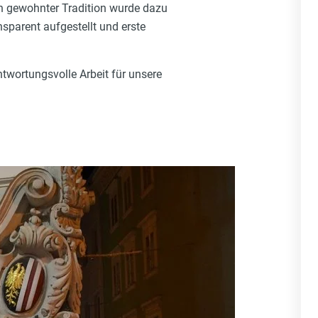
In gewohnter Tradition wurde dazu
parent aufgestellt und erste
ntwortungsvolle Arbeit für unsere