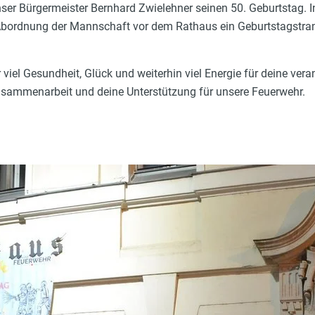
unser Bürgermeister Bernhard Zwielehner seinen 50. Geburtstag. 
Abordnung der Mannschaft vor dem Rathaus ein Geburtstagstrans
 viel Gesundheit, Glück und weiterhin viel Energie für deine vera
Zusammenarbeit und deine Unterstützung für unsere Feuerwehr.