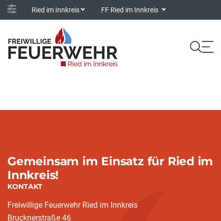
Ried im Innkreis
FF Ried im Innkreis
Gemeinsam im Einsatz für Ried im
Innkreis!
KONTAKT
Freiwillige Feuerwehr Ried im Innkreis
Brucknerstraße 46