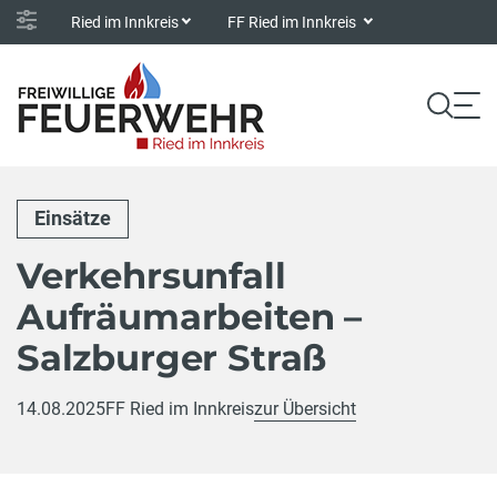
Ried im Innkreis
FF Ried im Innkreis
Einsätze
Verkehrsunfall
Aufräumarbeiten –
Salzburger Straß
14.08.2025
FF Ried im Innkreis
zur Übersicht