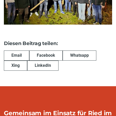
Diesen Beitrag teilen:
Email
Facebook
Whatsapp
Xing
LinkedIn
Gemeinsam im Einsatz für Ried im