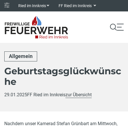
Ried im Innkreis
FF Ried im Innkreis
Allgemein
Geburtstagsglückwünsc
he
29.01.2025
FF Ried im Innkreis
zur Übersicht
Nachdem unser Kamerad Stefan Grünbart am Mittwoch,