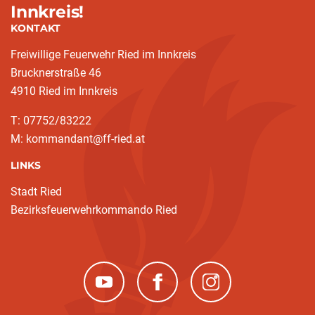
Innkreis!
KONTAKT
Freiwillige Feuerwehr Ried im Innkreis
Brucknerstraße 46
4910 Ried im Innkreis
T: 07752/83222
M: kommandant@ff-ried.at
LINKS
Stadt Ried
Bezirksfeuerwehrkommando Ried
(neues Fenster)
(neues Fenster)
(neues Fenster)