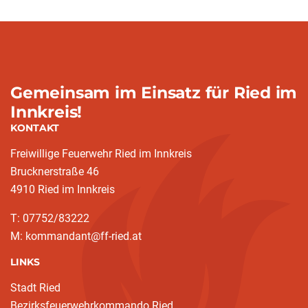
Gemeinsam im Einsatz für Ried im
Innkreis!
KONTAKT
Freiwillige Feuerwehr Ried im Innkreis
Brucknerstraße 46
4910 Ried im Innkreis
T: 07752/83222
M: kommandant@ff-ried.at
LINKS
Stadt Ried
Bezirksfeuerwehrkommando Ried