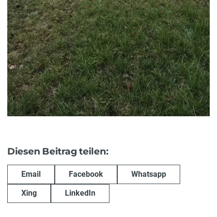
Diesen Beitrag teilen:
Email
Facebook
Whatsapp
Xing
LinkedIn