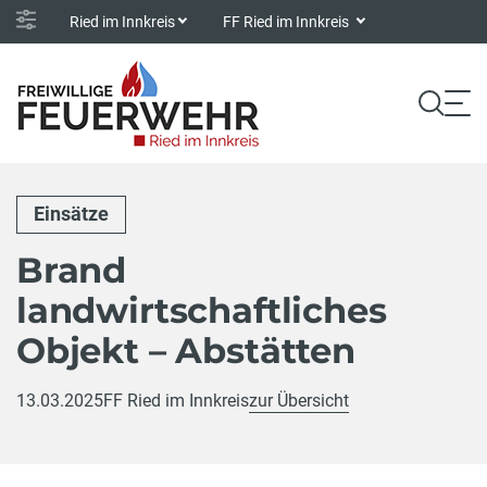
Ried im Innkreis
FF Ried im Innkreis
Einsätze
Brand
landwirtschaftliches
Objekt – Abstätten
13.03.2025
FF Ried im Innkreis
zur Übersicht