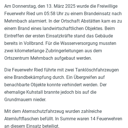
Am Donnerstag, den 13. März 2025 wurde die Freiwillige
Feuerwehr Ried um 05:58 Uhr zu einem Brandeinsatz nach
Mehrnbach alarmiert. In der Ortschaft Abstätten kam es zu
einem Brand eines landwirtschaftlichen Objektes. Beim
Eintreffen der ersten Einsatzkräfte stand das Gebäude
bereits in Vollbrand. Für die Wasserversorgung mussten
zwei kilometerlange Zubringerleitungen aus dem
Ortszentrum Mehrnbach aufgebaut werden.
Die Feuerwehr Ried führte mit zwei Tanklöschfahrzeugen
eine Brandbekämpfung durch. Ein Übergreifen auf
benachbarte Objekte konnte verhindert werden. Der
ehemalige Kuhstall brannte jedoch bis auf die
Grundmauern nieder.
Mit dem Atemschutzfahrzeug wurden zahlreiche
Atemluftflaschen befüllt. In Summe waren 14 Feuerwehren
an diesem Einsatz beteiligt.